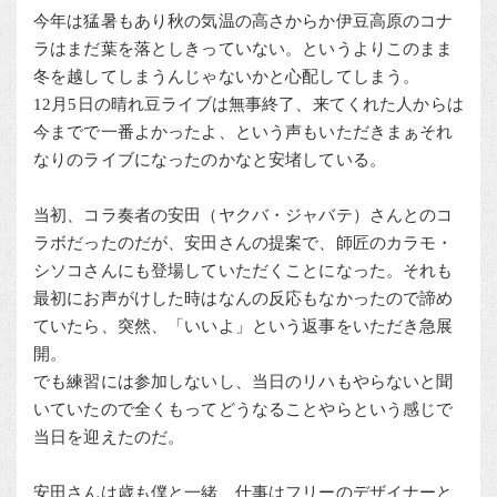
今年は猛暑もあり秋の気温の高さからか伊豆高原のコナ
ラはまだ葉を落としきっていない。というよりこのまま
冬を越してしまうんじゃないかと心配してしまう。
12月5日の晴れ豆ライブは無事終了、来てくれた人からは
今までで一番よかったよ、という声もいただきまぁそれ
なりのライブになったのかなと安堵している。
当初、コラ奏者の安田（ヤクバ・ジャバテ）さんとのコ
ラボだったのだが、安田さんの提案で、師匠のカラモ・
シソコさんにも登場していただくことになった。それも
最初にお声がけした時はなんの反応もなかったので諦め
ていたら、突然、「いいよ」という返事をいただき急展
開。
でも練習には参加しないし、当日のリハもやらないと聞
いていたので全くもってどうなることやらという感じで
当日を迎えたのだ。
安田さんは歳も僕と一緒、仕事はフリーのデザイナーと