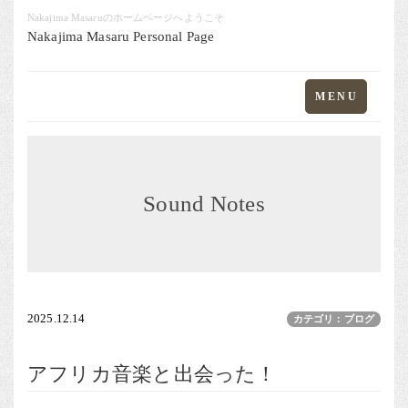
Nakajima Masaruのホームページへようこそ
Nakajima Masaru Personal Page
Toggle
MENU
navigation
Sound Notes
2025.12.14
カテゴリ：ブログ
アフリカ音楽と出会った！