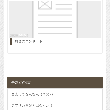
2020.08.05
無音のコンサート
最新の記事
音楽ってなんなん（その2）
アフリカ音楽と出会った！