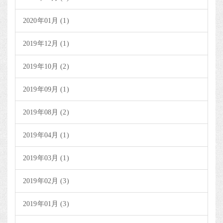
2020年01月 (1)
2019年12月 (1)
2019年10月 (2)
2019年09月 (1)
2019年08月 (2)
2019年04月 (1)
2019年03月 (1)
2019年02月 (3)
2019年01月 (3)