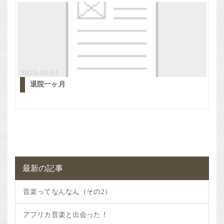
2023.04.13
退院一ヶ月
最新の記事
音楽ってなんなん（その2）
アフリカ音楽と出会った！