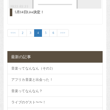
2022.02.21
5月14日Live決定！
<<<
2
3
4
5
6
>>>
最新の記事
音楽ってなんなん（その2）
アフリカ音楽と出会った！
音楽ってなんなん？
ライブのゲスト〜〜！