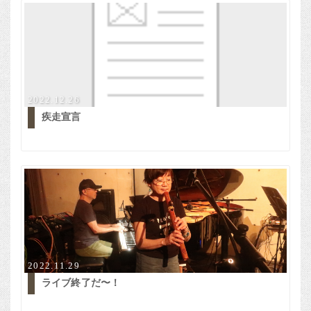
2022.12.26
疾走宣言
2022.11.29
ライブ終了だ〜！